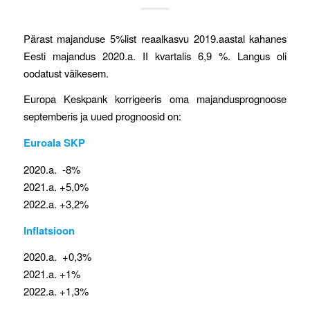
Pärast majanduse 5%list reaalkasvu 2019.aastal kahanes
Eesti majandus 2020.a. II kvartalis 6,9 %. Langus oli
oodatust väikesem.
Europa Keskpank korrigeeris oma majandusprognoose
septemberis ja uued prognoosid on:
Euroala SKP
2020.a. -8%
2021.a. +5,0%
2022.a. +3,2%
Inflatsioon
2020.a. +0,3%
2021.a. +1%
2022.a. +1,3%