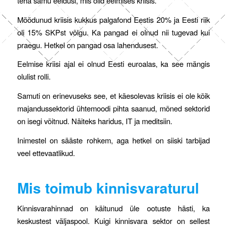
teha samu eeldusi, mis olid eelmises kriisis.
Möödunud kriisis kukkus palgafond Eestis 20% ja Eesti riik
oli 15% SKPst võlgu. Ka pangad ei olnud nii tugevad kui
praegu. Hetkel on pangad osa lahendusest.
Eelmise kriisi ajal ei olnud Eesti euroalas, ka see mängis
olulist rolli.
Samuti on erinevuseks see, et käesolevas kriisis ei ole kõik
majandussektorid ühtemoodi pihta saanud, mõned sektorid
on isegi võitnud. Näiteks haridus, IT ja meditsiin.
Inimestel on sääste rohkem, aga hetkel on siiski tarbijad
veel ettevaatlikud.
Mis toimub kinnisvaraturul
Kinnisvarahinnad on käitunud üle ootuste hästi, ka
keskustest väljaspool. Kuigi kinnisvara sektor on sellest