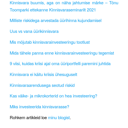
Kinnisvara buumis, aga on näha jahtumise märke – Tõnu
Toomparki ettekanne Kinnisvaraseminarilt 2021
Milliste riskidega arvestada üürihinna kujundamisel
Uus vs vana üürikinnisvara
Mis mõjutab kinnisvarainvesteeringu tootlust
Mida tähele panna enne kinnisvarainvesteeringu tegemist
9 viisi, kuidas kriisi ajal oma üüriportfelli paremini juhtida
Kinnisvara ei käitu kriisis ühesuguselt
Kinnisvaraarendusega seotud riskid
Kas väike- ja mikrokorterid on hea investeering?
Miks investeerida kinnisvarasse?
Rohkem artikleid loe
minu blogist
.