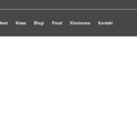
ttest
Klaas
Blogi
Pood
Kinnisvara
Kontakt