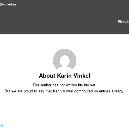
s@vinkel.ee
Ettevõ
About
Karin Vinkel
This author has not written his bio yet.
But we are proud to say that
Karin Vinkel
contributed 46 entries already.
ed