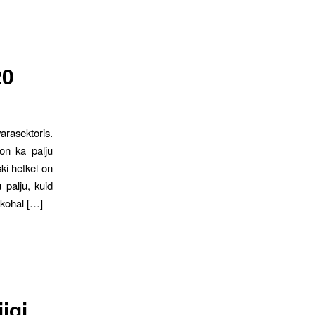
20
rasektoris.
 on ka palju
ski hetkel on
 palju, kuid
nkohal […]
igi